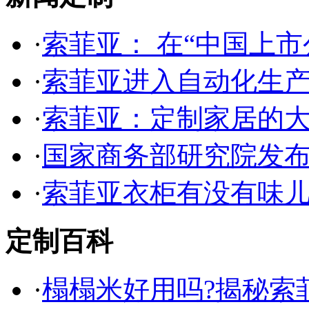
·
索菲亚： 在“中国上市公
·
索菲亚进入自动化生产时代
·
索菲亚：定制家居的
·
国家商务部研究院发布报
·
索菲亚衣柜有没有味
定制百科
·
榻榻米好用吗?揭秘索菲