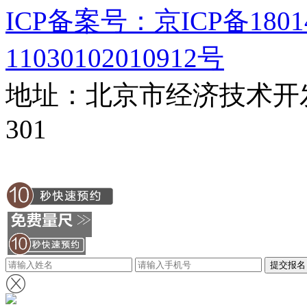
ICP备案号：京ICP备1801
11030102010912号
地址：北京市经济技术开
301