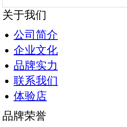
关于我们
公司简介
企业文化
品牌实力
联系我们
体验店
品牌荣誉