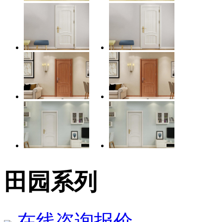
田园系列
在线咨询报价