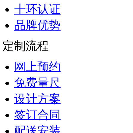
十环认证
品牌优势
定制流程
网上预约
免费量尺
设计方案
签订合同
配送安装