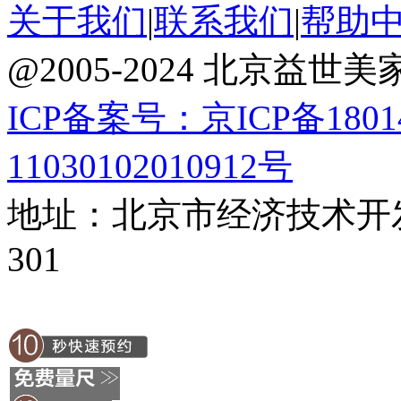
关于我们
|
联系我们
|
帮助
@2005-2024 北京益
ICP备案号：京ICP备1801
11030102010912号
地址：北京市经济技术开
301