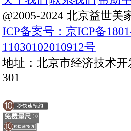
@2005-2024 北京益
ICP备案号：京ICP备1801
11030102010912号
地址：北京市经济技术开
301