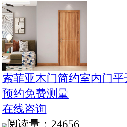
索菲亚木门简约室内门平开
预约免费测量
在线咨询
阅读量：24656