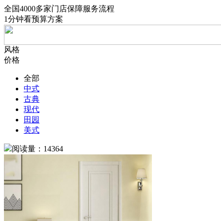
全国4000多家门店保障服务流程
1分钟看预算方案
风格
价格
全部
中式
古典
现代
田园
美式
阅读量：14364