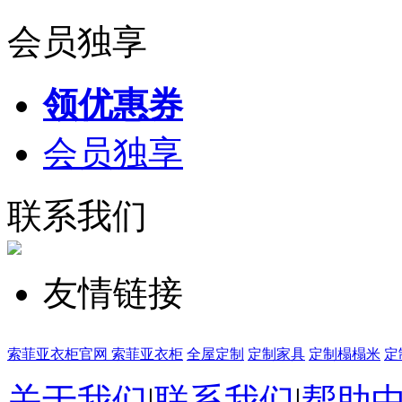
会员独享
领优惠券
会员独享
联系我们
友情链接
索菲亚衣柜官网
索菲亚衣柜
全屋定制
定制家具
定制榻榻米
定
关于我们
|
联系我们
|
帮助