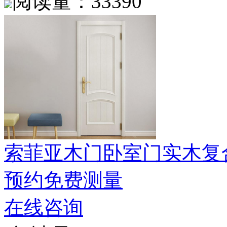
阅读量：33390
索菲亚木门卧室门实木复合
预约免费测量
在线咨询