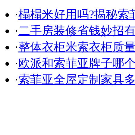
·
榻榻米好用吗?揭秘索菲
·
二手房装修省钱妙招
·
整体衣柜米索衣柜质量怎
·
欧派和索菲亚牌子哪
·
索菲亚全屋定制家具多少