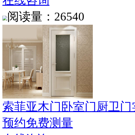
在线咨询
阅读量：26540
索菲亚木门卧室门厨卫门实
预约免费测量